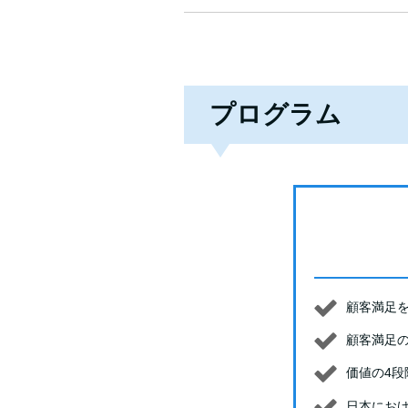
プログラム
顧客満足
顧客満足
価値の4段
日本にお