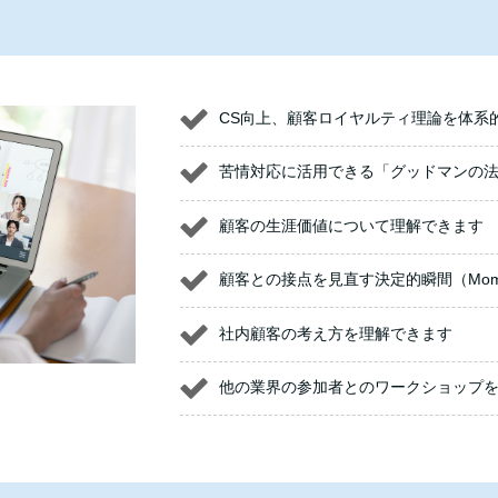
CS向上、顧客ロイヤルティ理論を体系
苦情対応に活用できる「グッドマンの
顧客の生涯価値について理解できます
顧客との接点を見直す決定的瞬間（Momen
社内顧客の考え方を理解できます
他の業界の参加者とのワークショップ