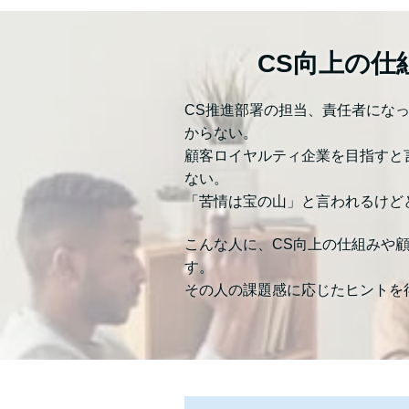
CS向上の
CS推進部署の担当、責任者にな
からない。
顧客ロイヤルティ企業を目指すと
ない。
「苦情は宝の山」と言われるけど
こんな人に、CS向上の仕組みや
す。
その人の課題感に応じたヒントを