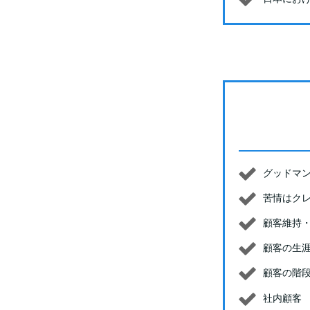
グッドマ
苦情はク
顧客維持
顧客の生
顧客の階
社内顧客