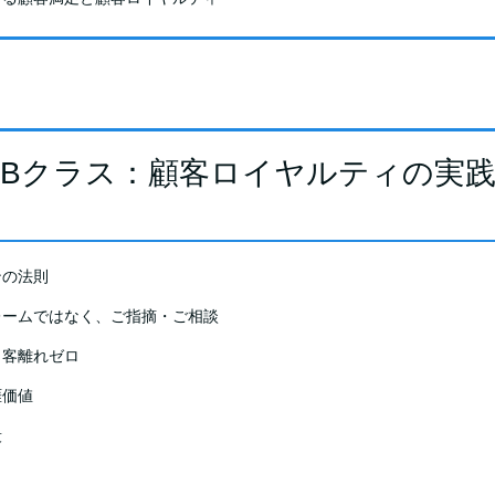
Bクラス：顧客ロイヤルティの実
ンの法則
レームではなく、ご指摘・ご相談
・客離れゼロ
涯価値
段