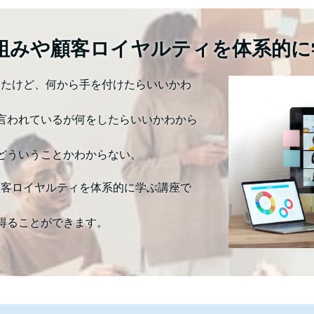
仕組みや顧客ロイヤルティを体系的に
ったけど、何から手を付けたらいいかわ
言われているが何をしたらいいかわから
どういうことかわからない。
顧客ロイヤルティを体系的に学ぶ講座で
得ることができます。