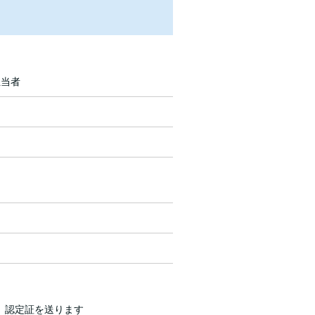
担当者
」認定証を送ります