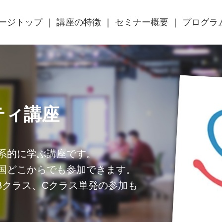
ージトップ
講座の特徴
セミナー概要
プログラ
ティ講座
系的に学ぶ講座です。
国どこからでも参加できます。
、Bクラス、Cクラス単発の参加も