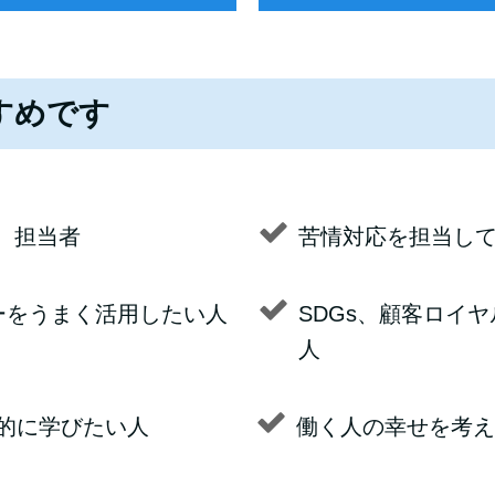
すめです
、担当者
苦情対応を担当し
ーをうまく活用したい人
SDGs、顧客ロイ
人
系的に学びたい人
働く人の幸せを考