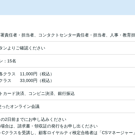
部署責任者・担当者、コンタクトセンター責任者・担当者、人事・教育
タンよりご確認ください
ン：15名
各クラス 11,000円（税込）
クラス 33,000円（税込）
トカード決済、コンビニ決済、銀行振込
を使ったオンライン会議
日の2日前までにお申し込みください
の場合は、請求書・領収証の発行をお申し出ください
B＋Cクラスを受講し、顧客ロイヤルティ検定合格者は「CSマネージャー