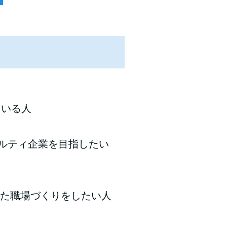
ている人
ヤルティ企業を目指したい
えた職場づくりをしたい人