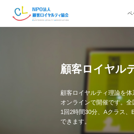
ペ
顧客ロイヤル
顧客ロイヤルティ理論を体
オンラインで開催です。全
1回2時間30分、Aクラス
できます。