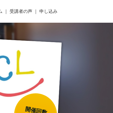
ム
受講者の声
申し込み
開催回数