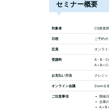
セミナー概要
対象者
CS推進
日程
ご予約ボ
定員
オンライ
受講料
A・B・C
A＋B＋C
お支払い方法
クレジッ
オンライン会議
Zoom
ご注意事項
開催
企業
A＋