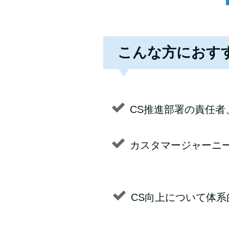
こんな方におす
CS推進部署の責任者
カスタマージャーニ
CS向上について体