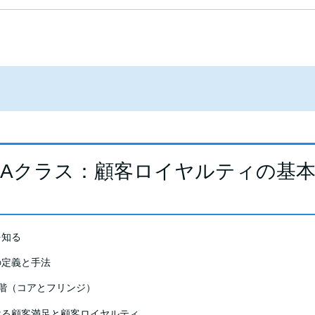
Aクラス：顧客ロイヤルティの基
を知る
の定義と手法
階（コアとフリンジ）
ける顧客満足と顧客ロイヤルティ