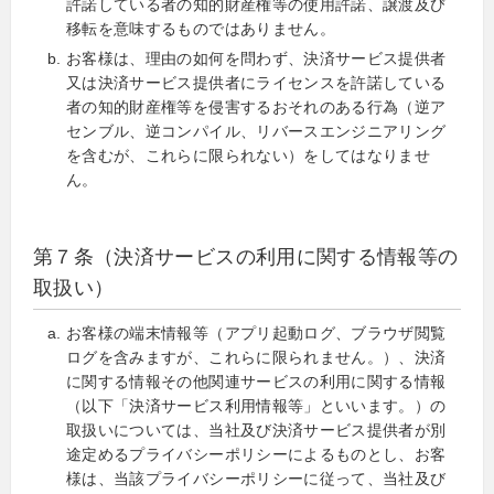
許諾している者の知的財産権等の使用許諾、譲渡及び
移転を意味するものではありません。
お客様は、理由の如何を問わず、決済サービス提供者
又は決済サービス提供者にライセンスを許諾している
者の知的財産権等を侵害するおそれのある行為（逆ア
センブル、逆コンパイル、リバースエンジニアリング
を含むが、これらに限られない）をしてはなりませ
ん。
第７条（決済サービスの利用に関する情報等の
取扱い）
お客様の端末情報等（アプリ起動ログ、ブラウザ閲覧
ログを含みますが、これらに限られません。）、決済
に関する情報その他関連サービスの利用に関する情報
（以下「決済サービス利用情報等」といいます。）の
取扱いについては、当社及び決済サービス提供者が別
途定めるプライバシーポリシーによるものとし、お客
様は、当該プライバシーポリシーに従って、当社及び