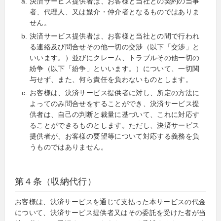
決済サービス提供者は、お客様と当社との契約の当事
者、代理人、又は媒介・仲介者となるものではありま
せん。
決済サービス提供者は、お客様と当社との間で行われ
る連絡及び問合せその他一切の交渉（以下「交渉」と
いいます。）並びにクレーム、トラブルその他一切の
紛争（以下「紛争」といいます。）について、一切関
与せず、また、何ら責任を負わないものとします。
お客様は、決済サービス提供者に対し、所定の方法に
よってのみ問合せをすることができ、決済サービス提
供者は、自己の判断と裁量に基づいて、これに対応す
ることができるものとします。ただし、決済サービス
提供者が、お客様の要望等について対応する義務を負
うものではありません。
第４条（収納代行）
お客様は、決済サービスを通じて支払った本サービスの代金
について、決済サービス提供者又はその委託を受けた者が当