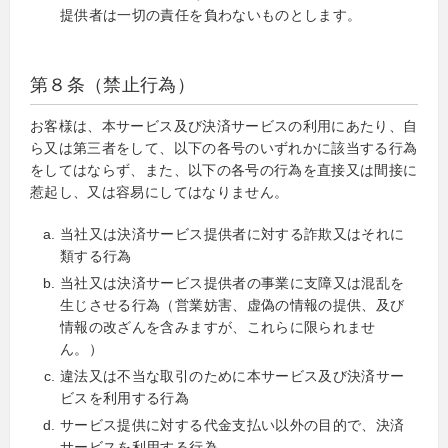
提供者は一切の責任を負わないものとします。
第８条（禁止行為）
お客様は、本サービス及び決済サービスの利用にあたり、自
ら又は第三者をして、以下の各号のいずれかに該当する行為
をしてはならず、また、以下の各号の行為を直接又は間接に
惹起し、又は容易にしてはなりません。
当社又は決済サービス提供者に対する詐欺又はそれに
類する行為
当社又は決済サービス提供者の事業に支障又は混乱を
生じさせる行為（営業妨害、虚偽の情報の提供、及び
情報の改ざんを含みますが、これらに限られませ
ん。）
違法又は不当な取引のために本サービス及び決済サー
ビスを利用する行為
サービス提供に対する代金支払い以外の目的で、決済
サービスを利用する行為