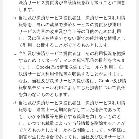
決済サービス提供者が当該情報を取り扱うことに同意
します。
当社及び決済サービス提供者は、決済サービス利用情
報等を、自己の裁量で決済サービスの提供及び運用、
サービス内容の改良及び向上等の目的のために利用
し、又は個人を特定できない形での統計的な情報とし
て利用・公開することができるものとします。
当社及び決済サービス提供者は、その利用状況を把握
するため（リターゲティング広告配信の目的を含みま
す。）、Cookie又は情報収集モジュールを利用して、
決済サービス利用情報等を収集することがあります。
なお、当社及び決済サービス提供者は、Cookie及び情
報収集モジュール利用により生じた損害について責任
を負わないものとします。
当社及び決済サービス提供者は、決済サービス利用情
報等を、運営上一定期間保存していた場合であって
も、かかる情報等を保存する義務を負わないものと
し、いつでも裁量によって当該情報を削除することが
できるものとします。かかる削除によって、お客様に
損害が生じた場合であっても、当社及び決済サービス