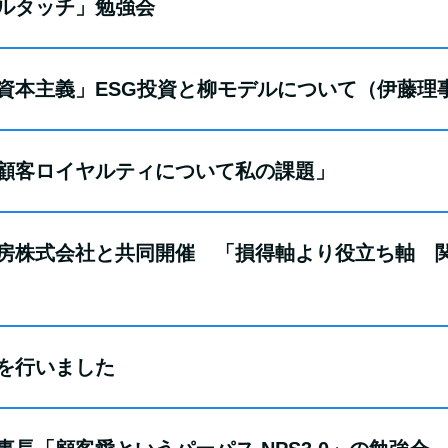
リトルタッチ」勉強会
顧客資本主義」ESG投資と柳モデルについて（伊藤理
話「顧客ロイヤルティについて私の課題」
情報工房株式会社と共同開催 「損得軸より役立ち軸
宿を行いました