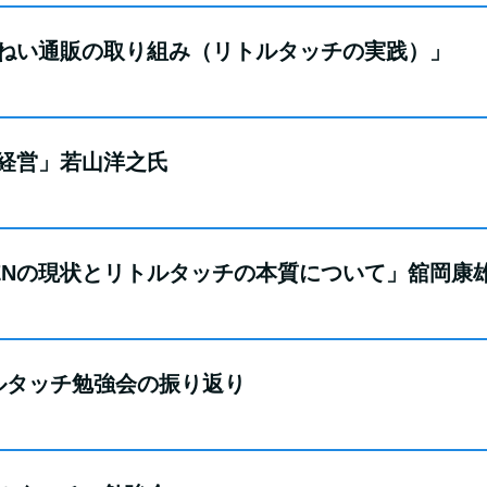
ていねい通販の取り組み（リトルタッチの実践）」
健康経営」若山洋之氏
SHIENの現状とリトルタッチの本質について」舘岡康
リトルタッチ勉強会の振り返り