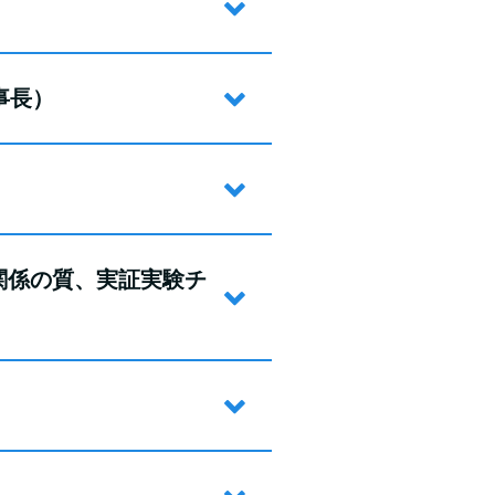
事長）
 関係の質、実証実験チ