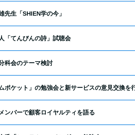
康雄先生「SHIEN学の今」
江商人「てんびんの詩」試聴会
究会分科会のテーマ検討
タイムポケット」の勉強会と新サービスの意見交換を
究会メンバーで顧客ロイヤルティを語る