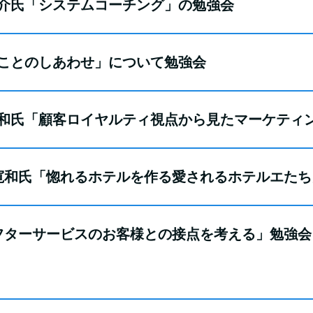
田裕介氏「システムコーチング」の勉強会
働くことのしあわせ」について勉強会
藤弘和氏「顧客ロイヤルティ視点から見たマーケティ
近藤寛和氏「惚れるホテルを作る愛されるホテルエた
「アフターサービスのお客様との接点を考える」勉強