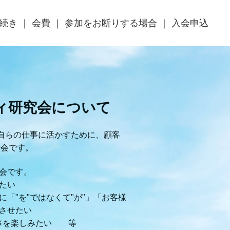
続き
会費
参加をお断りする場合
入会申込
ィ研究会について
自らの仕事に活かすために、顧客
る会です。
研究会です。
たい
「"を"ではなくて"が"」「お客様
させたい
仕事を楽しみたい 等