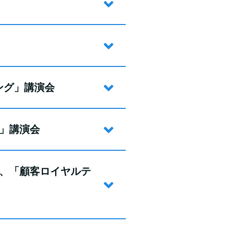
ング」講演会
ち」講演会
会、「顧客ロイヤルテ