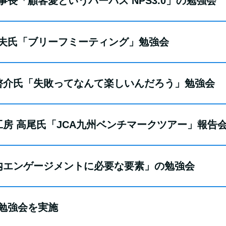
理事長「顧客愛というパーパス NPS3.0」の勉強会
黒康夫氏「ブリーフミーティング」勉強会
大坪啓介氏「失敗ってなんて楽しいんだろう」勉強会
情報工房 高尾氏「JCA九州ベンチマークツアー」報告
「社内エンゲージメントに必要な要素」の勉強会
り勉強会を実施