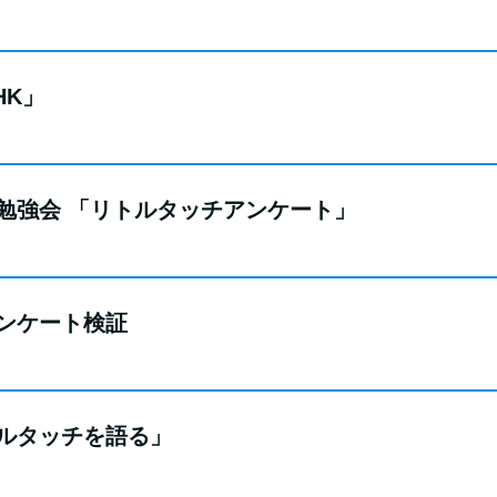
HK」
会・勉強会 「リトルタッチアンケート」
アンケート検証
リトルタッチを語る」