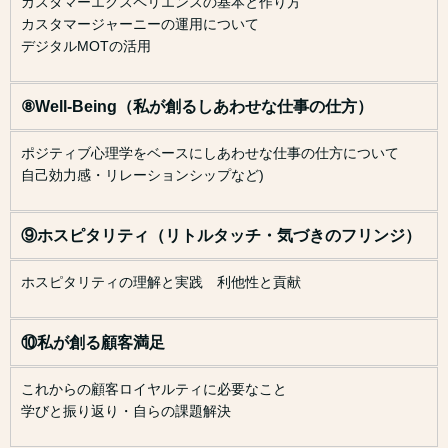
カスタマーエクスペリエンスの基本と作り方
カスタマージャーニーの運用について
デジタルMOTの活用
⑧Well‐Being（私が創るしあわせな仕事の仕方）
ポジティブ心理学をベースにしあわせな仕事の仕方について
自己効力感・リレーションシップなど)
⑨ホスピタリティ（リトルタッチ・気づきのフリンジ）
ホスピタリティの理解と実践 利他性と貢献
⑩私が創る顧客満足
これからの顧客ロイヤルティに必要なこと
学びと振り返り・自らの課題解決